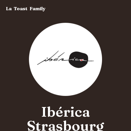
La Toast Family
Ibérica
Strasbourg